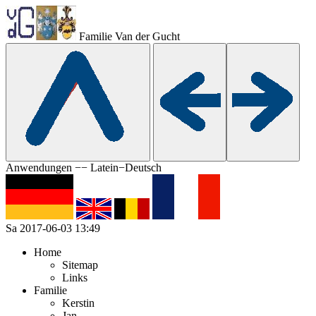
Familie Van der Gucht
Anwendungen −− Latein−Deutsch
Sa 2017-06-03 13:49
Home
Sitemap
Links
Familie
Kerstin
Jan