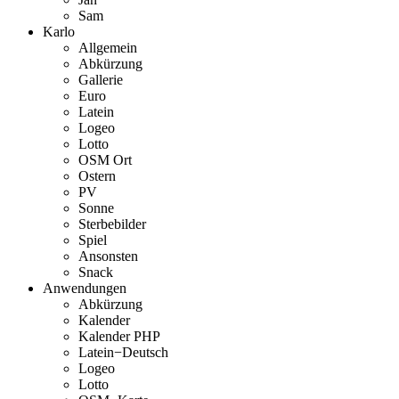
Sam
Karlo
Allgemein
Abkürzung
Gallerie
Euro
Latein
Logeo
Lotto
OSM Ort
Ostern
PV
Sonne
Sterbebilder
Spiel
Ansonsten
Snack
Anwendungen
Abkürzung
Kalender
Kalender PHP
Latein−Deutsch
Logeo
Lotto