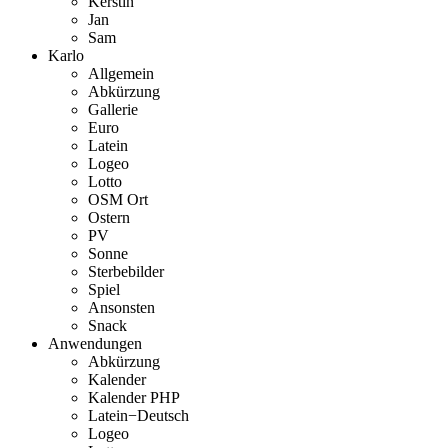
Kerstin
Jan
Sam
Karlo
Allgemein
Abkürzung
Gallerie
Euro
Latein
Logeo
Lotto
OSM Ort
Ostern
PV
Sonne
Sterbebilder
Spiel
Ansonsten
Snack
Anwendungen
Abkürzung
Kalender
Kalender PHP
Latein−Deutsch
Logeo