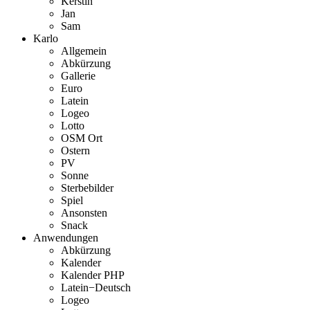
Kerstin
Jan
Sam
Karlo
Allgemein
Abkürzung
Gallerie
Euro
Latein
Logeo
Lotto
OSM Ort
Ostern
PV
Sonne
Sterbebilder
Spiel
Ansonsten
Snack
Anwendungen
Abkürzung
Kalender
Kalender PHP
Latein−Deutsch
Logeo