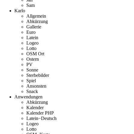
Sam
Karlo
Allgemein
Abkürzung
Gallerie
Euro
Latein
Logeo
Lotto
OSM Ort
Ostern
PV
Sonne
Sterbebilder
Spiel
Ansonsten
Snack
Anwendungen
Abkürzung
Kalender
Kalender PHP
Latein−Deutsch
Logeo
Lotto