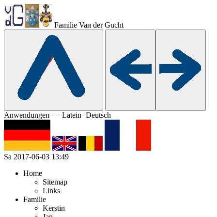
Familie Van der Gucht
Anwendungen −− Latein−Deutsch
Sa 2017-06-03 13:49
Home
Sitemap
Links
Familie
Kerstin
Jan