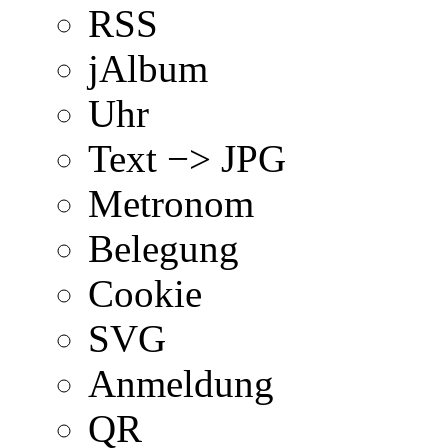
RSS
jAlbum
Uhr
Text −> JPG
Metronom
Belegung
Cookie
SVG
Anmeldung
QR