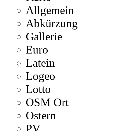
Allgemein
Abkürzung
Gallerie
Euro
Latein
Logeo
Lotto
OSM Ort
Ostern
PV