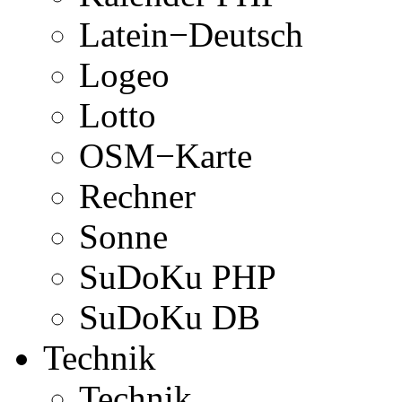
Latein−Deutsch
Logeo
Lotto
OSM−Karte
Rechner
Sonne
SuDoKu PHP
SuDoKu DB
Technik
Technik