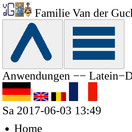
Familie Van der Guc
Anwendungen −− Latein−D
Sa 2017-06-03 13:49
Home