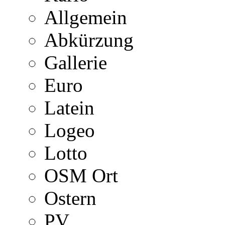
Allgemein
Abkürzung
Gallerie
Euro
Latein
Logeo
Lotto
OSM Ort
Ostern
PV