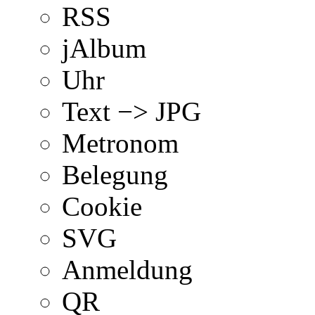
RSS
jAlbum
Uhr
Text −> JPG
Metronom
Belegung
Cookie
SVG
Anmeldung
QR