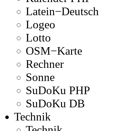
Latein−Deutsch
Logeo
Lotto
OSM−Karte
Rechner
Sonne
SuDoKu PHP
SuDoKu DB
Technik
Technik