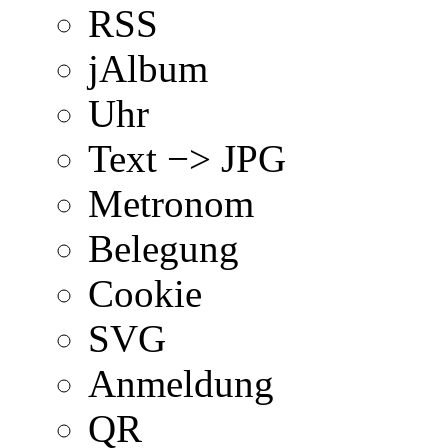
RSS
jAlbum
Uhr
Text −> JPG
Metronom
Belegung
Cookie
SVG
Anmeldung
QR