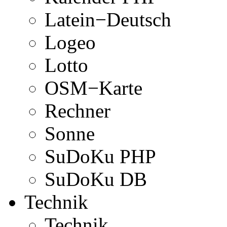
Latein−Deutsch
Logeo
Lotto
OSM−Karte
Rechner
Sonne
SuDoKu PHP
SuDoKu DB
Technik
Technik