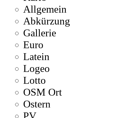
Allgemein
Abkürzung
Gallerie
Euro
Latein
Logeo
Lotto
OSM Ort
Ostern
PV