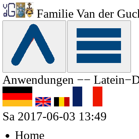
Familie Van der Guc
Anwendungen −− Latein−D
Sa 2017-06-03 13:49
Home