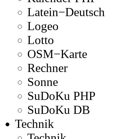
Latein−Deutsch
Logeo
Lotto
OSM−Karte
Rechner
Sonne
SuDoKu PHP
SuDoKu DB
Technik
Technik