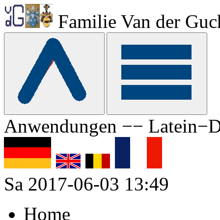
Familie Van der Guc
Anwendungen −− Latein−D
Sa 2017-06-03 13:49
Home