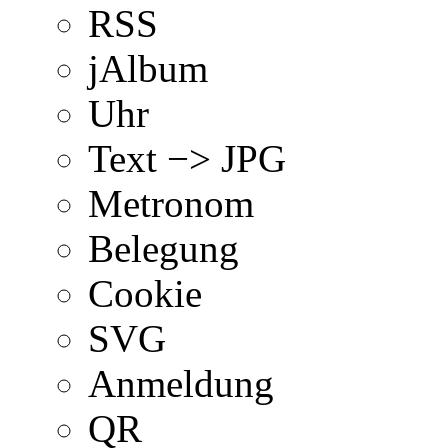
RSS
jAlbum
Uhr
Text −> JPG
Metronom
Belegung
Cookie
SVG
Anmeldung
QR