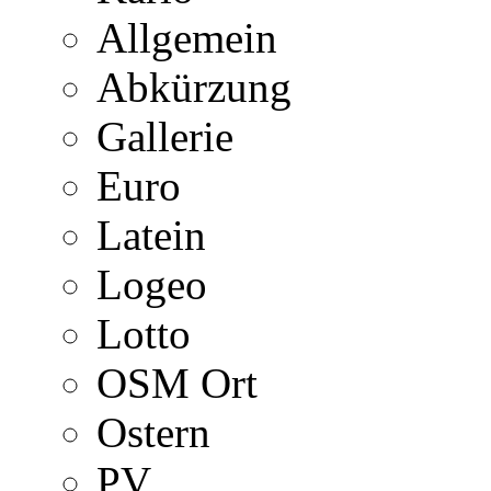
Allgemein
Abkürzung
Gallerie
Euro
Latein
Logeo
Lotto
OSM Ort
Ostern
PV