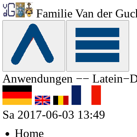
Familie Van der Guc
Anwendungen −− Latein−D
Sa 2017-06-03 13:49
Home