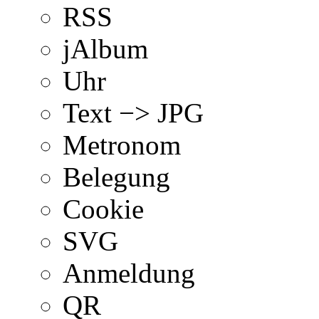
RSS
jAlbum
Uhr
Text −> JPG
Metronom
Belegung
Cookie
SVG
Anmeldung
QR