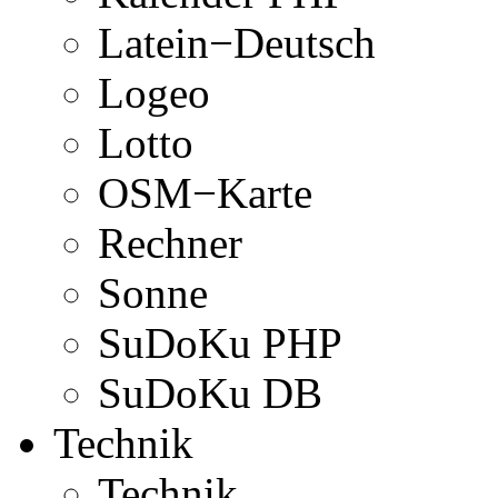
Latein−Deutsch
Logeo
Lotto
OSM−Karte
Rechner
Sonne
SuDoKu PHP
SuDoKu DB
Technik
Technik